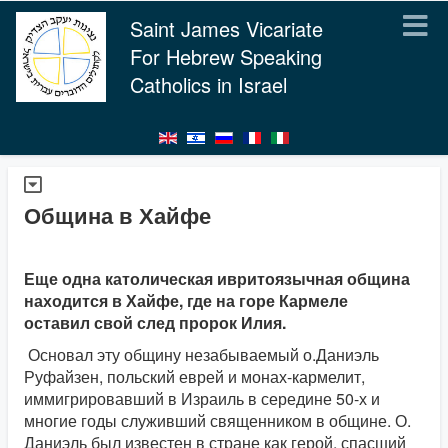
Saint James Vicariate
For Hebrew Speaking
Catholics in Israel
Община в Хайфе
Еще одна католическая ивритоязычная община
находится в Хайфе, где на горе Кармеле
оставил свой след пророк Илия.
Основал эту общину незабываемый о.Даниэль
Руфайзен, польский еврей и монах-кармелит,
иммигрировавший в Израиль в середине 50-х и
многие годы служивший священником в общине. О.
Даниэль был известен в стране как герой, спасший