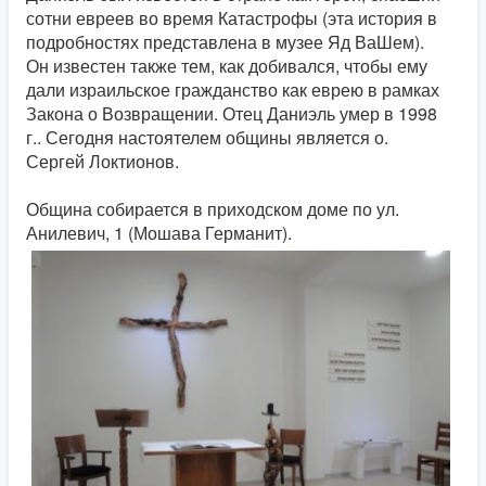
сотни евреев во время Катастрофы (эта история в
подробностях представлена в музее Яд ВаШем).
Он известен также тем, как добивался, чтобы ему
дали израильское гражданство как еврею в рамках
Закона о Возвращении. Отец Даниэль умер в 1998
г.. Сегодня настоятелем общины является о.
Сергей Локтионов.
Община собирается в приходском доме по ул.
Анилевич, 1 (Мошава Германит).