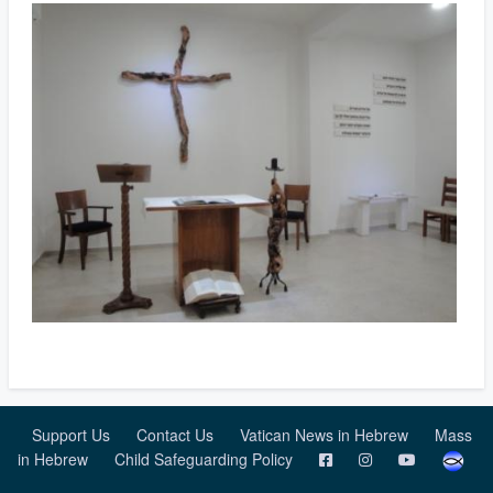
Support Us
Contact Us
Vatican News in Hebrew
Mass
in Hebrew
Child Safeguarding Policy