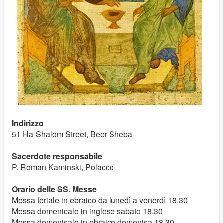
Indirizzo
51 Ha-Shalom Street, Beer Sheba
Sacerdote responsabile
P.
Roman Kaminski
, Polacco
Orario delle SS. Messe
Messa feriale in ebraico da lunedì a venerdì 18.30
Messa domenicale in inglese sabato 18.30
Messa domenicale in ebraico domenica 18.30