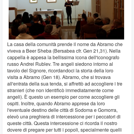
La casa della comunità prende il nome da Abramo che
viveva a Beer Sheba (Bersabea cfr. Gen 21,31). Nella
cappella è appesa la bellissima icona dell'iconografo
russo Andrei Rublev. Tre angeli siedono intorno al
tavolo del Signore, ricordandoci la storia della loro
visita a Abramo (Gen 18). Abramo, che si trovava
all'entrata della sua tenda, si affrettò ad accogliere i tre
stranieri (che non identificò immediatamente come
angeli). È questo un esempio per come accogliere gli
ospiti. Inoltre, quando Abramo apprese da loro
l'eventuale destino delle città di Sodoma e Gomorra,
elevò una preghiera di intercessione per i peccatori di
queste città. Questa intercessione ci ricorda il nostro
dovere di pregare per tutti i popoli, specialmente quelli