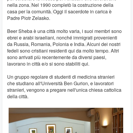
nella zona.
Nel 1990 completò la costruzione della
casa per la comunità.
Oggi il sacerdote in carica è
Padre Piotr Zelasko.
Beer Sheba è una città molto varia, i suoi membri sono
ebrei e arabi israeliani, nonché immigrati provenienti
da Russia, Romania, Polonia e India.
Alcuni dei nostri
fedeli sono cristiani residenti qui da molto tempo. Altri
sono arrivati più recentemente da diversi paesi,
lavorano in città e/o si sono stabiliti qui.
Un gruppo regolare di studenti di medicina stranieri
che studiano all'Università Ben Gurion, e lavoratori
stranieri, vengono a pregare nell'unica chiesa cattolica
della città.