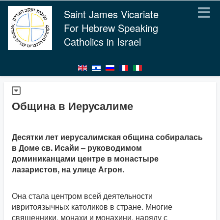
Saint James Vicariate
For Hebrew Speaking
Catholics in Israel
Община в Иерусалиме
Десятки лет иерусалимская община собиралась
в Доме св. Исайи – руководимом
доминиканцами центре в монастыре
лазаристов, на улице Агрон.
Она стала центром всей деятельности
ивритоязычных католиков в стране. Многие
священники, монахи и монахини, наряду с