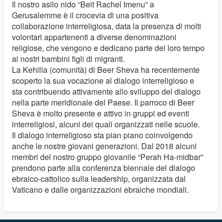
Il nostro asilo nido “Beit Rachel Imenu” a
Gerusalemme è il crocevia di una positiva
collaborazione interreligiosa, data la presenza di molti
volontari appartenenti a diverse denominazioni
religiose, che vengono e dedicano parte del loro tempo
ai nostri bambini figli di migranti.
La Kehilla (comunità) di Beer Sheva ha recentemente
scoperto la sua vocazione al dialogo interreligioso e
sta contribuendo attivamente allo sviluppo del dialogo
nella parte meridionale del Paese. Il parroco di Beer
Sheva è molto presente e attivo in gruppi ed eventi
interreligiosi, alcuni dei quali organizzati nelle scuole.
Il dialogo interreligioso sta pian piano coinvolgendo
anche le nostre giovani generazioni. Dal 2018 alcuni
membri del nostro gruppo giovanile “Perah Ha-midbar”
prendono parte alla conferenza biennale del dialogo
ebraico-cattolico sulla leadership, organizzata dal
Vaticano e dalle organizzazioni ebraiche mondiali.