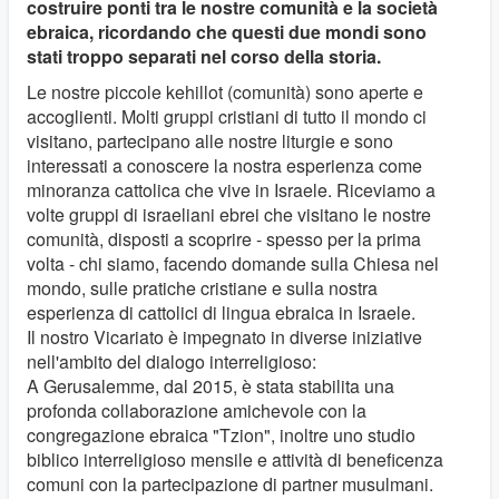
costruire ponti tra le nostre comunità e la società
ebraica, ricordando che questi due mondi sono
stati troppo separati nel corso della storia.
Le nostre piccole kehillot (comunità) sono aperte e
accoglienti. Molti gruppi cristiani di tutto il mondo ci
visitano, partecipano alle nostre liturgie e sono
interessati a conoscere la nostra esperienza come
minoranza cattolica che vive in Israele. Riceviamo a
volte gruppi di israeliani ebrei che visitano le nostre
comunità, disposti a scoprire - spesso per la prima
volta - chi siamo, facendo domande sulla Chiesa nel
mondo, sulle pratiche cristiane e sulla nostra
esperienza di cattolici di lingua ebraica in Israele.
Il nostro Vicariato è impegnato in diverse iniziative
nell'ambito del dialogo interreligioso:
A Gerusalemme, dal 2015, è stata stabilita una
profonda collaborazione amichevole con la
congregazione ebraica "Tzion", inoltre uno studio
biblico interreligioso mensile e attività di beneficenza
comuni con la partecipazione di partner musulmani.