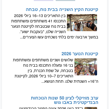
קייטנת הקיץ השנייה בבית נוח, טבחה
בין התאריכים 13–16 ביולי 2026
התכנסו 41 משתתפים ומשתתפות
בבית נוח שבטבחה לקייטנת הנוער
השנייה שלנו, "בעקבות ישוע".
במשך ארבעה ימים בלתי נשכחים עשו הצעירים...
קייטנת הנוער 2026
שלושים ושניים משתתפים ומשתתפות
בני 16 ומעלה התכנסו בבית נוח
בטבחה, על שפת הכנרת, בין
התאריכים 7–10 ביולי 2026, לקייטנת
ה־16+ השנתית שלנו. תחת הנושא...
ערב מוזיקלי לציון 50 שנות הנוכחות
הבנדיקטינית באבו גוש
ב־23 ביוני 2026 ציינה המנזר הבנדיקטיני