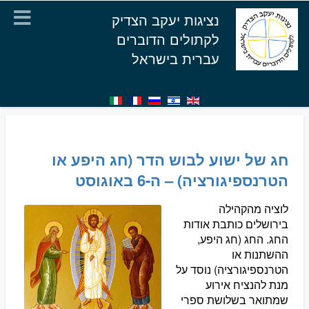
נציגות יעקב הצדיק
לקתולים הדוברים
עברית בישראל
חג של ישוע לבוש הדר (חג היפע או
הטרנספיגורציה) – ה-6 באוגוסט
לוציה מהקהילה
בירושלים כותבת אודות
החג. החג (חג היפע,
ההשתנות או
הטרנספיגורציה) נוסד על
מנת להנציח אירוע
שמתואר בשלושת ספרי