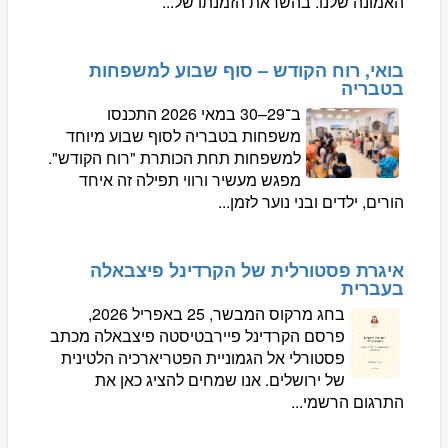
האמונה שלנו. בהשראת הזמנתו של...
בואי, רוח הקודש – סוף שבוע למשפחות
בטבריה
ב־29–30 במאי 2026 התכנסו
משפחות בטבריה לסוף שבוע מיוחד
למשפחות תחת הכותרת "רוח הקודש".
מפגש מעשיר ורווי תפילה זה איחד
הורים, ילדים ובני נוער לזמן...
איגרת פסטורלית של הקרדינל פיצבאלה
בעברית
בחג מרקוס המבשר, 25 באפריל 2026,
פרסם הקרדינל פיירבטיסטה פיצבאלה מכתב
פסטורלי אל הגמוניית הפטריארכיה הלטינית
של ירושלים. אנו שמחים להציג כאן את
התרגום הרשמי...