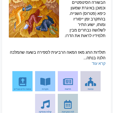
הבשורה הסינופטיים
וכמוכן באיגרת שמעון
כיפא (פטרוס) השנייה.
בהתקרב זמן ייסוריו
ומותו, ישוע התיר
לשלושה נבחרים מבין
תלמידיו לראות את הדרו.
תולדות החג מאז המאה הרביעית לספירה בשעה שהמלכה
הלנה בנתה...
קרא עוד
נציגות
חדשות
מקורות
אמונה וחיים נוצריים
לוח המקראות
קולות ומוסיקה