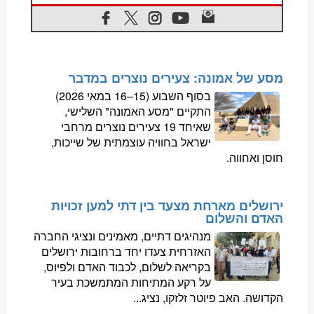
מסע של אמונה: צעירים נוצרים במדבר
בסוף השבוע (15–16 במאי 2026)
התקיים "מסע האמונה" השלישי,
שאיחד 19 צעירים נוצרים מרחבי
ישראל בחוויה עוצמתית של שייכות,
חוסן ואחווה.
ירושלים מארחת מצעד בין דתי למען זכויות
האדם והשלום
מנהיגים דתיים, מאמינים ונציגי החברה
האזרחית צעדו יחד ברחובות ירושלים
בקריאה לשלום, לכבוד האדם ולפיוס,
על רקע המתיחות המתמשכת בעיר
הקדושה. האב פיוטר זלזקו, נציג...