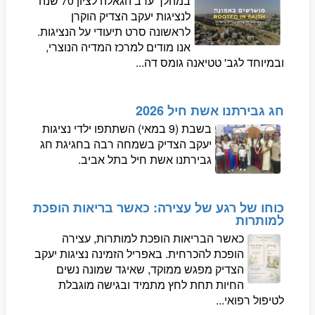
במהלך ערב הגאלה לציון 70 שנה
לנציגות יעקב הצדיק הוקרן
לראשונה סרט תיעודי על הנציגות.
אנו מודים למרכז המדיה הנוצרי,
ובמיוחד לגב' טטיאנה גומס דה...
חג גבירתנו אשת חיל 2026
בשבת (9 במאי) השתתפו ילדי נציגות
יעקב הצדיק בשמחה רבה בחגיגת חג
גבירתנו אשת חיל בתל אביב.
כוחו של רגע של עצירה: כאשר בריאות הופכת
למותרות
כאשר הבריאות הופכת למותרות, עצירה
הופכת להכרחית. באפריל הזמינה נציגות יעקב
הצדיק מפגש ממוקד, שאיגד שמונה נשים
החיות תחת לחץ מתמיד ובגישה מוגבלת
לטיפול רפואי...