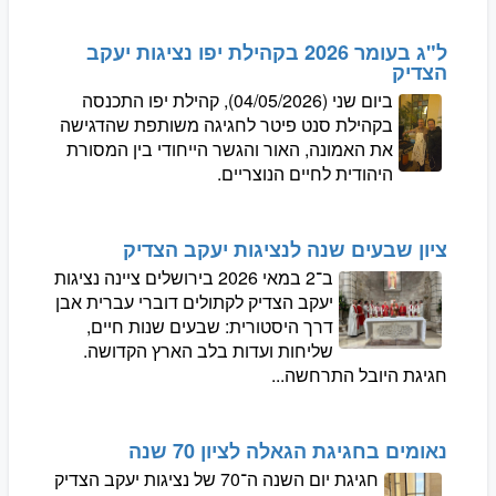
ל"ג בעומר 2026 בקהילת יפו נציגות יעקב
הצדיק
ביום שני (04/05/2026), קהילת יפו התכנסה
בקהילת סנט פיטר לחגיגה משותפת שהדגישה
את האמונה, האור והגשר הייחודי בין המסורת
היהודית לחיים הנוצריים.
ציון שבעים שנה לנציגות יעקב הצדיק
ב־2 במאי 2026 בירושלים ציינה נציגות
יעקב הצדיק לקתולים דוברי עברית אבן
דרך היסטורית: שבעים שנות חיים,
שליחות ועדות בלב הארץ הקדושה.
חגיגת היובל התרחשה...
נאומים בחגיגת הגאלה לציון 70 שנה
חגיגת יום השנה ה־70 של נציגות יעקב הצדיק