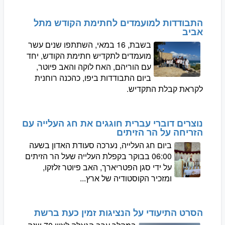
התבודדות למועמדים לחתימת הקודש מתל
אביב
בשבת, 16 במאי, השתתפו שנים עשר
מועמדים לתקדיש חתימת הקודש, יחד
עם הוריהם, האח לוקה והאב פיוטר,
ביום התבודדות ביפו, כהכנה רוחנית
לקראת קבלת התקדיש.
נוצרים דוברי עברית חוגגים את חג העלייה עם
הזריחה על הר הזיתים
ביום חג העלייה, נערכה סעודת האדון בשעה
06:00 בבוקר בקפלת העלייה שעל הר הזיתים
על ידי סגן הפטריארך, האב פיוטר זלזקו,
ומזכיר הקוסטודיה של ארץ...
הסרט התיעודי על הנציגות זמין כעת ברשת