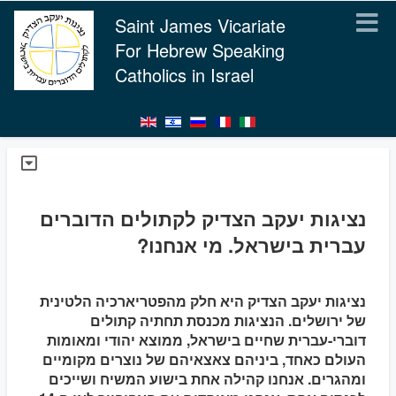
Saint James Vicariate
For Hebrew Speaking
Catholics in Israel
נציגות יעקב הצדיק לקתולים הדוברים
עברית בישראל. מי אנחנו?
נציגות יעקב הצדיק היא חלק מהפטריארכיה הלטינית
של ירושלים. הנציגות מכנסת תחתיה קתולים
דוברי-עברית שחיים בישראל, ממוצא יהודי ומאומות
העולם כאחד, ביניהם צאצאיהם של נוצרים מקומיים
ומהגרים. אנחנו קהילה אחת בישוע המשיח ושייכים