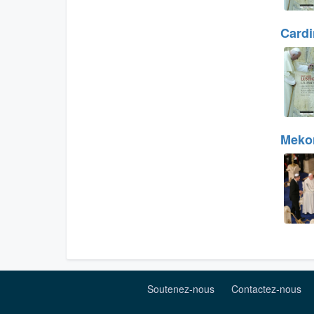
Cardi
Mekor
Soutenez-nous
Contactez-nous