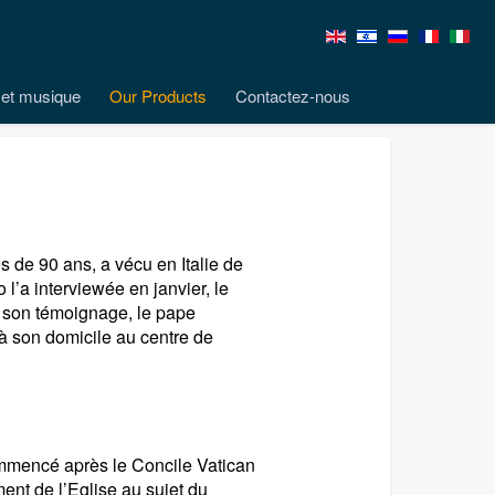
et musique
Our Products
Contactez-nous
s de 90 ans, a vécu en Italie de
’a interviewée en janvier, le
r son témoignage, le pape
 à son domicile au centre de
ommencé après le Concile Vatican
ent de l’Eglise au sujet du