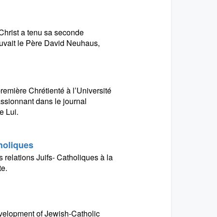
Christ a tenu sa seconde
rouvait le Père David Neuhaus,
remière Chrétienté à l’Université
assionnant dans le journal
e Lui.
tholiques
 relations Juifs- Catholiques à la
te.
evelopment of Jewish-Catholic