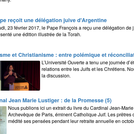
pe reçoit une délégation juive d'Argentine
di, 23 février 2017, le Pape François a reçu une délégation de ju
senté une édition illustrée de la Torah.
sme et Christianisme : entre polémique et réconcilia
L’Université Ouverte a tenu une journée d’ét
relations entre les Juifs et les Chrétiens. N
la discussion.
nal Jean Marie Lustiger : de la Promesse (5)
Nous publions ici un extrait du livre du Cardinal Jean-Marie
Archevêque de Paris, éminent Catholique Juif. Les prêtres 
médité ses pensées pendant leur retraite annuelle en octob