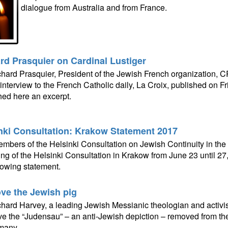
dialogue from Australia and from France.
rd Prasquier on Cardinal Lustiger
hard Prasquier, President of the Jewish French organization, C
interview to the French Catholic daily, La Croix, published on F
hed here an excerpt.
nki Consultation: Krakow Statement 2017
mbers of the Helsinki Consultation on Jewish Continuity in the 
ing of the Helsinki Consultation in Krakow from June 23 until 27
llowing statement.
e the Jewish pig
hard Harvey, a leading Jewish Messianic theologian and activist
e the “Judensau” – an anti-Jewish depiction – removed from the
many.