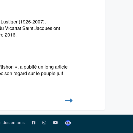
 Lustiger (1926-2007),
du Vicariat Saint Jacques ont
re 2016.
Rishon », a publié un long article
 son regard sur le peuple juif
on des enfants