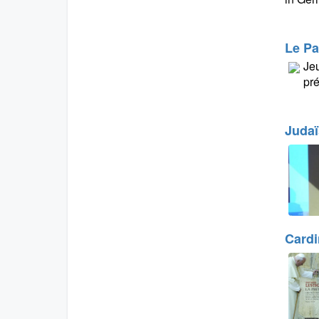
Le Pa
Jeu
pré
Judaï
Cardi