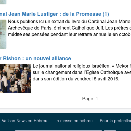
nal Jean Marie Lustiger : de la Promesse (1)
Nous publions ici un extrait du livre du Cardinal Jean-Marie
Archevêque de Paris, éminent Catholique Juif. Les prêtres 
médité ses pensées pendant leur retraite annuelle en octob
 Rishon : un nouvel alliance
Le journal national religieux Israélien, « Mekor 
sur le changement dans l’Eglise Catholique avec
dans son édition du vendredi 8 avril 2016.
Page: 1
Vatican News en Hébreu
La messe en hébreu
Pour la protecti