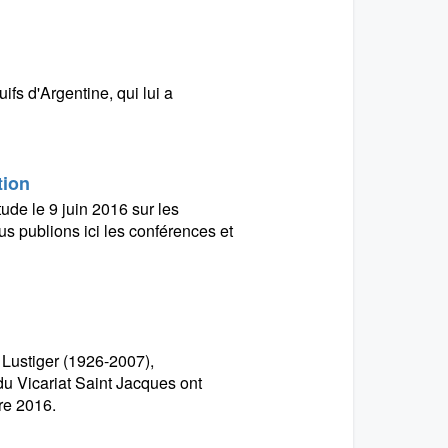
ifs d'Argentine, qui lui a
tion
ude le 9 juin 2016 sur les
ous publions ici les conférences et
 Lustiger (1926-2007),
du Vicariat Saint Jacques ont
re 2016.