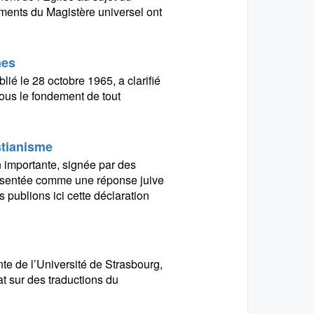
uments du Magistère universel ont
nes
ié le 28 octobre 1965, a clarifié
 nous le fondement de tout
stianisme
n importante, signée par des
résentée comme une réponse juive
s publions ici cette déclaration
te de l’Université de Strasbourg,
at sur des traductions du