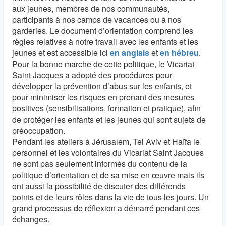
aux jeunes, membres de nos communautés,
participants à nos camps de vacances ou à nos
garderies. Le document d’orientation comprend les
règles relatives à notre travail avec les enfants et les
jeunes et est accessible ici
en anglais
et
en hébreu
.
Pour la bonne marche de cette politique, le Vicariat
Saint Jacques a adopté des procédures pour
développer la prévention d’abus sur les enfants, et
pour minimiser les risques en prenant des mesures
positives (sensibilisations, formation et pratique), afin
de protéger les enfants et les jeunes qui sont sujets de
préoccupation.
Pendant les ateliers à Jérusalem, Tel Aviv et Haïfa le
personnel et les volontaires du Vicariat Saint Jacques
ne sont pas seulement informés du contenu de la
politique d’orientation et de sa mise en œuvre mais ils
ont aussi la possibilité de discuter des différends
points et de leurs rôles dans la vie de tous les jours. Un
grand processus de réflexion a démarré pendant ces
échanges.