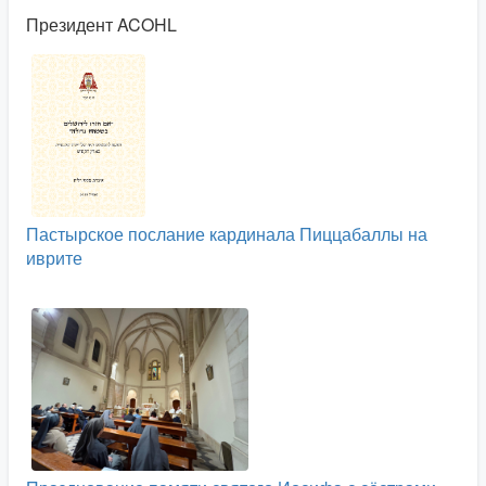
Президент ACOHL
Пастырское послание кардинала Пиццабаллы на
иврите