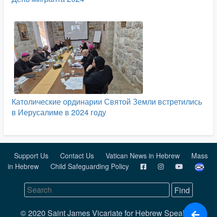
Католические ординарии Святой Земли встретились
в Иерусалиме в 2024 году
Support Us
Contact Us
Vatican News in Hebrew
Mass
in Hebrew
Child Safeguarding Policy
© 2020 Saint James Vicariate for Hebrew Speaking