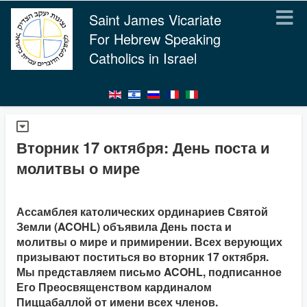
Saint James Vicariate
For Hebrew Speaking
Catholics in Israel
Вторник 17 октября: День поста и
молитвы о мире
Ассамблея католических ординариев Святой
Земли (ACOHL) объявила День поста и
молитвы о мире и примирении. Всех верующих
призывают поститься во вторник 17 октября.
Мы представляем письмо ACOHL, подписанное
Его Преосвященством кардиналом
Пиццабаллой от имени всех членов.