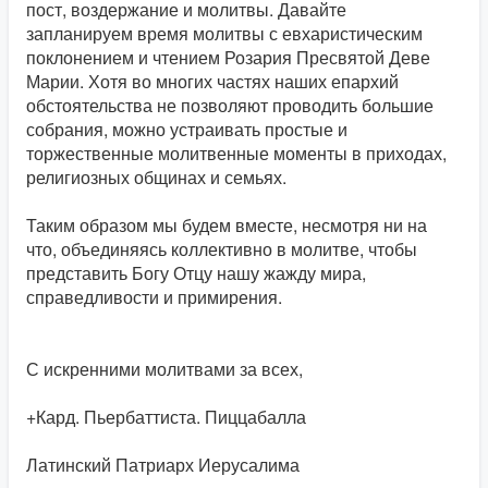
пост, воздержание и молитвы. Давайте
запланируем время молитвы с евхаристическим
поклонением и чтением Розария Пресвятой Деве
Марии. Хотя во многих частях наших епархий
обстоятельства не позволяют проводить большие
собрания, можно устраивать простые и
торжественные молитвенные моменты в приходах,
религиозных общинах и семьях.
Таким образом мы будем вместе, несмотря ни на
что, объединяясь коллективно в молитве, чтобы
представить Богу Отцу нашу жажду мира,
справедливости и примирения.
С искренними молитвами за всех,
+Кард. Пьербаттиста. Пиццабалла
Латинский Патриарх Иерусалима