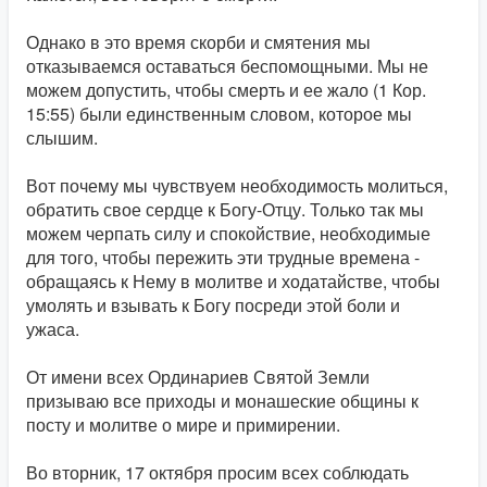
Однако в это время скорби и смятения мы
отказываемся оставаться беспомощными. Мы не
можем допустить, чтобы смерть и ее жало (1 Кор.
15:55) были единственным словом, которое мы
слышим.
Вот почему мы чувствуем необходимость молиться,
обратить свое сердце к Богу-Отцу. Только так мы
можем черпать силу и спокойствие, необходимые
для того, чтобы пережить эти трудные времена -
обращаясь к Нему в молитве и ходатайстве, чтобы
умолять и взывать к Богу посреди этой боли и
ужаса.
От имени всех Ординариев Святой Земли
призываю все приходы и монашеские общины к
посту и молитве о мире и примирении.
Во вторник, 17 октября просим всех соблюдать