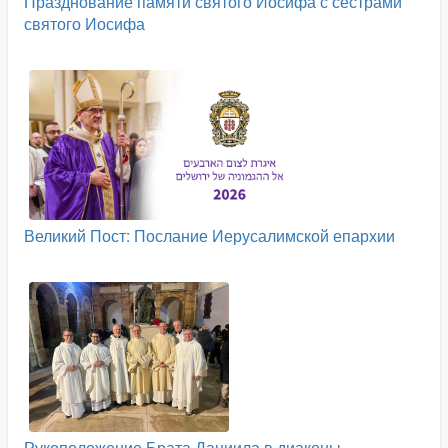
Празднование памяти святого Иосифа с сёстрами
святого Иосифа
Великий Пост: Послание Иерусалимской епархии
Рукоположение Брата Даниила в диаконы