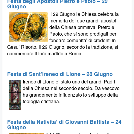
Festa degli Apostoli Pietro e Paolo – 29
Giugno
Il 29 Giugno la Chiesa celebra la
memoria dei due grandi apostoli
della Chiesa primitiva, Pietro e
Paolo, che si sono prodigati per
fondare comunita’ di credenti in
Gesu’ Risorto. Il 29 Giugno, secondo la tradizione, si
commemora il loro martirio a Roma.
Festa di Sant’Ireneo di Lione – 28 Giugno
Ireneo di Lione e’ stato uno dei grandi Padri
della Chiesa nel secondo secolo. Da vescovo
ha grandemente influenzato lo sviluppo della
teologia cristiana.
Festa della Nativita’ di Giovanni Battista – 24
Giugno