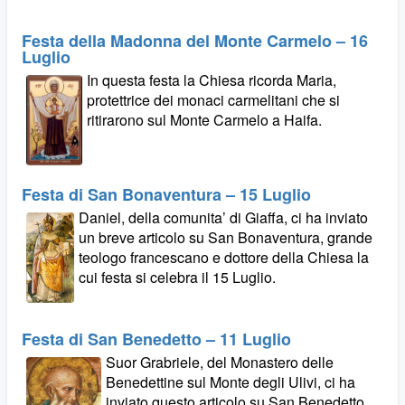
Festa della Madonna del Monte Carmelo – 16
Luglio
In questa festa la Chiesa ricorda Maria,
protettrice dei monaci carmelitani che si
ritirarono sul Monte Carmelo a Haifa.
Festa di San Bonaventura – 15 Luglio
Daniel, della comunita’ di Giaffa, ci ha inviato
un breve articolo su San Bonaventura, grande
teologo francescano e dottore della Chiesa la
cui festa si celebra il 15 Luglio.
Festa di San Benedetto – 11 Luglio
Suor Grabriele, del Monastero delle
Benedettine sul Monte degli Ulivi, ci ha
inviato questo articolo su San Benedetto,