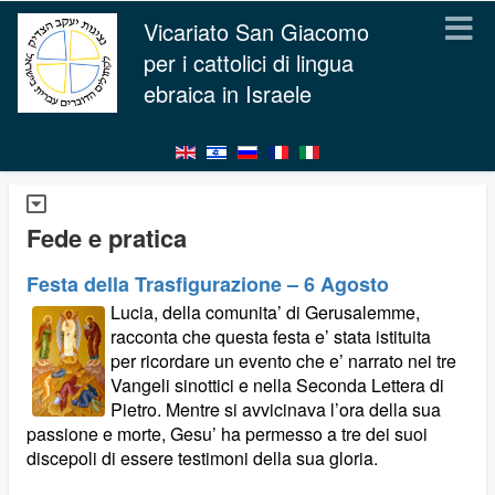
Vicariato San Giacomo
per i cattolici di lingua
ebraica in Israele
Fede e pratica
Festa della Trasfigurazione – 6 Agosto
Lucia, della comunita’ di Gerusalemme,
racconta che questa festa e’ stata istituita
per ricordare un evento che e’ narrato nei tre
Vangeli sinottici e nella Seconda Lettera di
Pietro. Mentre si avvicinava l’ora della sua
passione e morte, Gesu’ ha permesso a tre dei suoi
discepoli di essere testimoni della sua gloria.