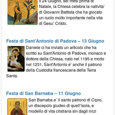
Il 24 Giugno, sei mesi prima di
Natale, la Chiesa celebra la nativita’
di Giovanni Battista che ha giocato
un ruolo molto importante nella vita
di Gesu’ Cristo.
Festa di Sant’Antonio di Padova – 13 Giugno
Daniele ci ha inviato un articolo che ha
scritto su Sant’Antonio di Padova, monaco e
dottore della Chiesa, nato nel 1195 e morto
nel 1231. Sant’Antonio e’ anche il patrono
della Custodia francescana della Terra
Santa.
Festa di San Barnaba – 11 Giugno
San Barnaba e’ il santo patrono di Cipro,
un discepolo giudeo di quell’isola, e
modello di vita cristiana sin dagli inizi