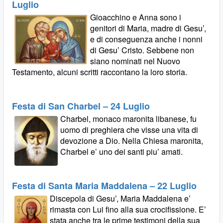
Luglio
Gioacchino e Anna sono i
genitori di Maria, madre di Gesu’,
e di conseguenza anche i nonni
di Gesu’ Cristo. Sebbene non
siano nominati nel Nuovo
Testamento, alcuni scritti raccontano la loro storia.
Festa di San Charbel – 24 Luglio
Charbel, monaco maronita libanese, fu
uomo di preghiera che visse una vita di
devozione a Dio. Nella Chiesa maronita,
Charbel e’ uno dei santi piu’ amati.
Festa di Santa Maria Maddalena – 22 Luglio
Discepola di Gesu’, Maria Maddalena e’
rimasta con Lui fino alla sua crocifissione. E’
stata anche tra le prime testimoni della sua