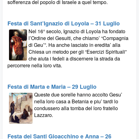
sofferenza del popolo di Israele a quel tempo.
Festa di Sant’Ignazio di Loyola – 31 Luglio
Nel 16° secolo, Ignazio di Loyola ha fondato
l’Ordine dei Gesuiti, che chiamo’ “Compagnia
di Geu’”. Ha anche lasciato in eredita’ alla
Chiesa un metodo per gli “Esercizi Spirituali”
che aiuta i fedeli a discernere la strada da
percorrere nella loro vita.
Festa di Marta e Maria – 29 Luglio
Queste due sorelle hanno accolto Gesu’
nella loro casa a Betania e piu’ tardi lo
condussero alla tomba del loro fratello
Lazzaro.
Festa dei Santi Gioacchino e Anna – 26