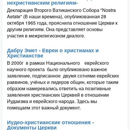
нехристианским религиям-
Декларация Второго Ватиканского Собора "Nostra
Aetate" (В наши времена), опубликованная 28
октября 1965 года, прояснила отношение Церкви к
другим религиям. Она представляет основы
участия в межрелигиозном диалоге.
Дабру Эмет - Евреи о христианах и
Христианстве
В 2000г в рамках Национального еврейского
научного проекта было опубликовано важное
заявление, подписанное двумя сотнями еврейских
раввинов, учёных и лидеров общин, которые таким
образом намеревались ответить на позитивные
заявления христианских Церквей в отношении
Иудаизма и еврейского народа. Здесь мы
помещаем этот важный документ.
Иудео-христианские отношения -
Документы Церкви