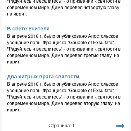
"Радуйтесь и веселитесь" - о призвании к святости в
современном мире. Дима перевел четвертую главу
на иврит.
В свете Учителя
В апреле 2018 г. было опубликовано Апостольское
увещание папы Франциска “Gaudete et Exsultate” -
"Радуйтесь и веселитесь" - о призвании к святости в
современном мире. Дима перевел третью главу на
иврит.
Два хитрых врага святости
В апреле 2018 г. было опубликовано Апостольское
увещание папы Франциска “Gaudete et Exsultate” -
"Радуйтесь и веселитесь" - о призвании к святости в
современном мире. Дима перевел вторую главу на
иврит.
Страница: 1