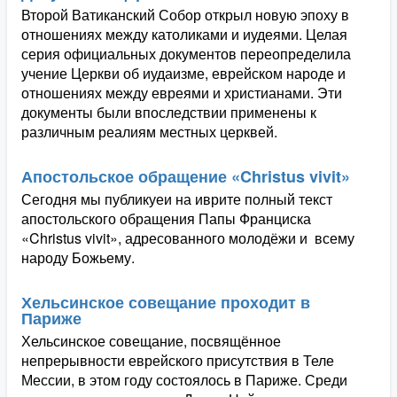
Второй Ватиканский Собор открыл новую эпоху в
отношениях между католиками и иудеями. Целая
серия официальных документов переопределила
учение Церкви об иудаизме, еврейском народе и
отношениях между евреями и христианами. Эти
документы были впоследствии применены к
различным реалиям местных церквей.
Апостольское обращение «Christus vivit»
Сегодня мы публикуеи на иврите полный текст
апостольского обращения Папы Франциска
«Christus vivit», адресованного молодёжи и всему
народу Божьему.
Хельсинское совещание проходит в
Париже
Хельсинское совещание, посвящённое
непрерывности еврейского присутствия в Теле
Мессии, в этом году состоялось в Париже. Среди