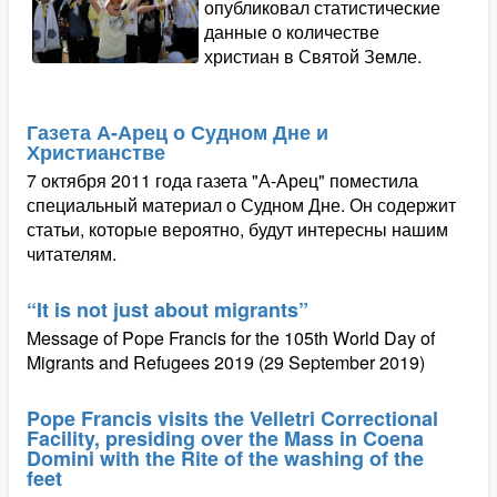
опубликовал статистические
данные о количестве
христиан в Святой Земле.
Газета А-Арец о Судном Дне и
Христианстве
7 октября 2011 года газета "А-Арец" поместила
специальный материал о Судном Дне. Он содержит
статьи, которые вероятно, будут интересны нашим
читателям.
“It is not just about migrants”
Message of Pope Francis for the 105th World Day of
Migrants and Refugees 2019 (29 September 2019)
Pope Francis visits the Velletri Correctional
Facility, presiding over the Mass in Coena
Domini with the Rite of the washing of the
feet