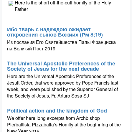
Here is the short off-the-cuff homily of the Holy
Father
Ибо тварь с надеждою ожидает
откровения сынов Божиих (Рм 8;19)
Из послания Его Святейшества Папы Франциска
на Великий Пост 2019
The Universal Apostolic Preferences of the
Society of Jesus for the next decade
Here are the Universal Apostolic Preferences of the
Jesuit Order, that were approved by Pope Francis last
week, and were published by the Superior General of
the Society of Jesus, Fr. Arturo Sosa SJ
Political action and the kingdom of God
We offer here long excerpts from Archbishop
Pierbattista Pizzaballa’s Homily at the beginning of the
New Year 2019