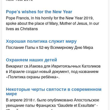
Pope’s wishes for the New Year
Pope Francis, in his homily for the New Year 2019,
spoke about the place of Mary, Mother of Jesus, in our
lives as Christians
Хорошая политика служит миру
Послание Папы к 52-му Всемирному Дню Мира
Охраняем наших детей
Викариат св.Иакова для Ивритоязычных Католиков
в Израиле создал новый документ, под названием
«Политика охраны ребёнка».
Некоторые черты святости в современном
мире
В апреле 2018 г. было опубликовано Апостольское
увещание папы Франциска “Gaudete et Exsultate” -