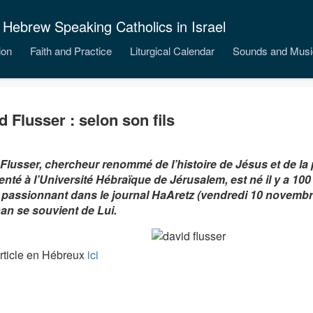
 Hebrew Speaking Catholics in Israel
ion
Faith and Practice
Liturgical Calendar
Sounds and Musi
d Flusser : selon son fils
Flusser, chercheur renommé de l’histoire de Jésus et de la
enté à l’Université Hébraïque de Jérusalem, est né il y a 10
e passionnant dans le journal HaAretz (vendredi 10 novembre
n se souvient de Lui.
article en Hébreux
ici