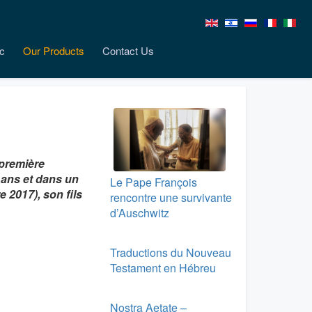
c
Our Products
Contact Us
 première
0 ans et dans un
Le Pape François
 2017), son fils
rencontre une survivante
d’Auschwitz
Traductions du Nouveau
Testament en Hébreu
Nostra Aetate –