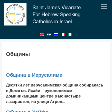
Saint James Vicariate
For Hebrew Speaking
Catholics in Israel
Общины
Община в Иерусалиме
Десятки лет иерусалимская община собиралась
в Доме св. Исайи – руководимом
доминиканцами центре в монастыре
лазаристов, на улице Агрон...
Община в Хайфе