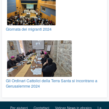
Giornata dei migranti 2024
Gli Ordinari Cattolici della Terra Santa si incontrano a
Gerusalemme 2024
Per aiutarci
Contattaci
Vatican News in ebraico
La