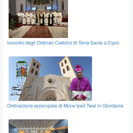
Incontro degli Ordinari Cattolici di Terra Santa a Cipro
Ordinazione episcopale di Mons Iyad Twal in Giordania