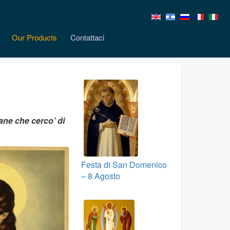
Our Products
Contattaci
ane che cerco’ di
Festa di San Domenico
– 8 Agosto