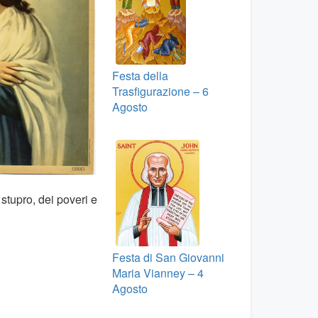
Festa della
Trasfigurazione – 6
Agosto
 stupro, dei poveri e
Festa di San Giovanni
Maria Vianney – 4
Agosto