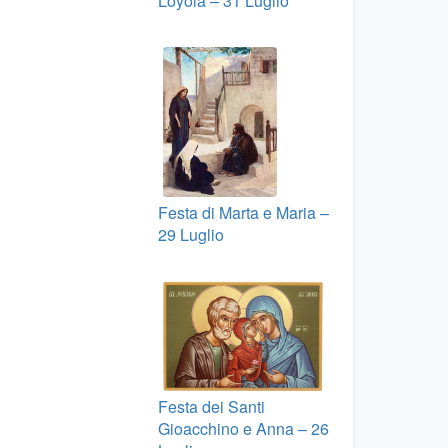
Loyola – 31 Luglio
Festa di Marta e Maria –
29 Luglio
Festa dei Santi
Gioacchino e Anna – 26