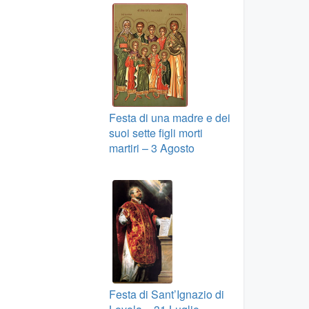
Festa di una madre e dei
suoi sette figli morti
martiri – 3 Agosto
Festa di Sant’Ignazio di