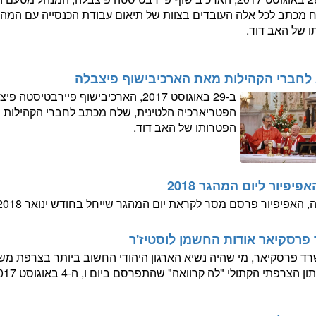
 מכתב לכל אלה העובדים בצוות של תיאום עבודת הכנסייה עם המהגר
 של האב דוד.
לחברי הקהילות מאת הארכיבישוף פיצבלה
ב-29 באוגוסט 2017, הארכיבישוף פיירב
הפטריארכיה הלטינית, שלח מכתב לחברי הקהילות ה
הפטרותו של האב דוד.
פיפיור ליום המהגר 2018
, האפיפיור פרסם מסר לקראת יום המהגר שייחל בחודש ינואר 2018.
פרסקיאר אודות החשמן לוסטיז'ר
ון הצרפתי הקתולי "לה קרוואה" שהתפרסם ביום ו, ה-4 באוגוסט 2017.