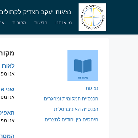
נציגות יעקב הצדיק לקתולי
מי אנחנו
חדשות
מקורות
אמו
מקור
לאורו 
אנו מפר
מקורות
נציגות
שני או
אנו מפר
הכנסייה המקומית ומהגרים
הכנסייה האוניברסלית
האפיפ
היחסים בין יהודים לנוצרים
אנו מפר
המסר ש