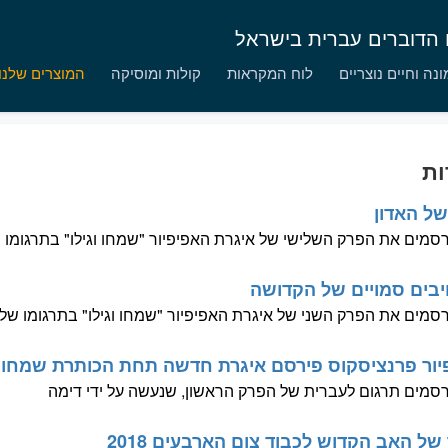
ם הדוברים עברית בישראל
נה וחיים נוצריים
לוח המקראות
קולות ומוסיקה
המוצרים שלנו
ות
של האדון
סמים את הפרק השלישי של איגרת האפיפיור "שמחו וגילו" בתרגומו 
יבים סמויים של הקדושה
סמים את הפרק השני של איגרת האפיפיור "שמחו וגילו" בתרגומו של
יור פרנציסקוס פירסם איגרת חדשה תחת הכותרת שמחו ו
סמים תרגום לעברית של הפרק הראשון, שנעשה על ידי דימה
ל האב הקדוש לכבוד צום הארבעים 2018