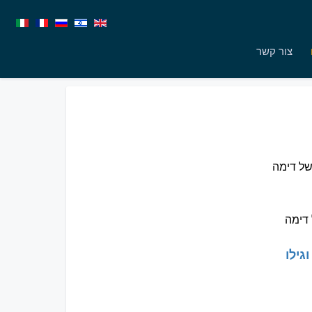
צור קשר
של דימה
 דימה
גילו