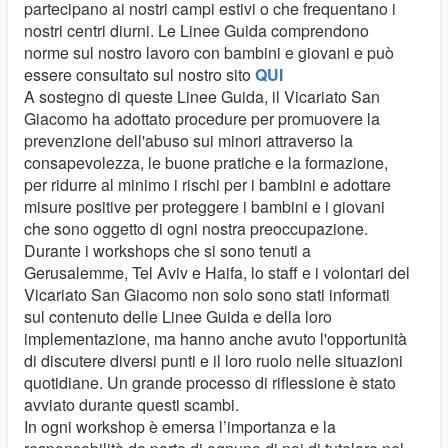
partecipano ai nostri campi estivi o che frequentano i
nostri centri diurni. Le Linee Guida comprendono
norme sul nostro lavoro con bambini e giovani e può
essere consultato sul nostro sito
QUI
A sostegno di queste Linee Guida, il Vicariato San
Giacomo ha adottato procedure per promuovere la
prevenzione dell'abuso sui minori attraverso la
consapevolezza, le buone pratiche e la formazione,
per ridurre al minimo i rischi per i bambini e adottare
misure positive per proteggere i bambini e i giovani
che sono oggetto di ogni nostra preoccupazione.
Durante i workshops che si sono tenuti a
Gerusalemme, Tel Aviv e Haifa, lo staff e i volontari del
Vicariato San Giacomo non solo sono stati informati
sul contenuto delle Linee Guida e della loro
implementazione, ma hanno anche avuto l'opportunità
di discutere diversi punti e il loro ruolo nelle situazioni
quotidiane. Un grande processo di riflessione è stato
avviato durante questi scambi.
In ogni workshop è emersa l’importanza e la