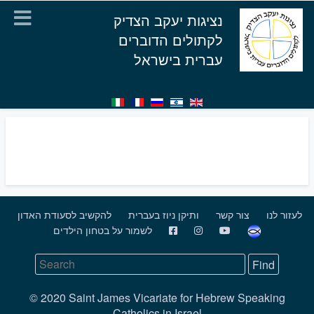
נציגות יעקב הצדיק
לקתולים הדוברים
עברית בישראל
לעזור לנו
צור קשר
ותיקן ניוז בעברית
להקשיב לסעודת האדון
לשמור על בטחון הילדים
© 2020 Saint James Vicariate for Hebrew Speaking
Catholics in Israel