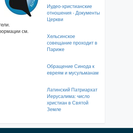
Иудео-христианские
отношения - Документы
Церкви
тели.
нформации см.
Хельсинское
совещание проходит в
Париже
Обращение Синода к
евреям и мусульманам
Латинский Патриархат
Иерусалима: число
христиан в Святой
Земле