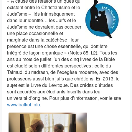
« A cause des relations uniques qui
existent entre le Christianisme et le
Judaïsme – liés intrinsèquement
dans leur identité… les Juifs et le
Judaïsme ne devraient pas occuper
une place occasionnelle et
marginale dans la catéchèse : leur
présence est une chose essentielle, qui doit être
intégré de façon organique » (Notes 85, I.2). Tous les
ans au mois de juillet l’un des cinq livres de la Bible
est étudié selon différentes perspectives : celle du
Talmud, du midrash, de l’exégèse moderne, avec des
professeurs aussi bien juifs que chrétiens. En 2013, le
sujet est le Livre du Lévitique. Des crédits d’études
sont accordés aux étudiants inscrits dans leur
université d’origine. Pour plus d’information, voir le site
www.batkol.info
.