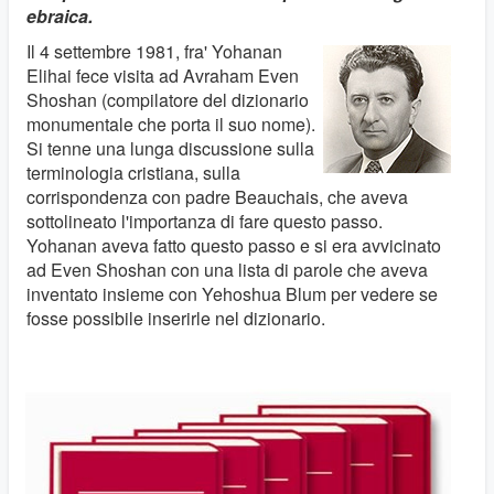
ebraica.
Il 4 settembre 1981, fra' Yohanan
Elihai fece visita ad Avraham Even
Shoshan (compilatore del dizionario
monumentale che porta il suo nome).
Si tenne una lunga discussione sulla
terminologia cristiana, sulla
corrispondenza con padre Beauchais, che aveva
sottolineato l'importanza di fare questo passo.
Yohanan aveva fatto questo passo e si era avvicinato
ad Even Shoshan con una lista di parole che aveva
inventato insieme con Yehoshua Blum per vedere se
fosse possibile inserirle nel dizionario.