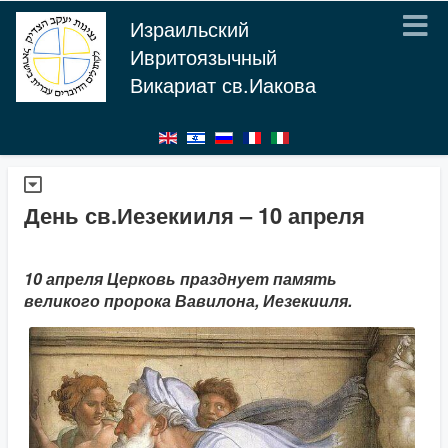
Израильский
Ивритоязычный
Викариат св.Иакова
День св.Иезекииля – 10 апреля
10 апреля Церковь празднует память
великого пророка Вавилона, Иезекииля.