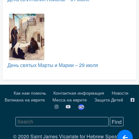
День святых Марты и Марии – 29 июля
Как нам помочь
Контактная информация
Новости
Ватикана на иврите
Месса на иврите
Защита Детей
© 2020 Saint James Vicariate for Hebrew Speaking