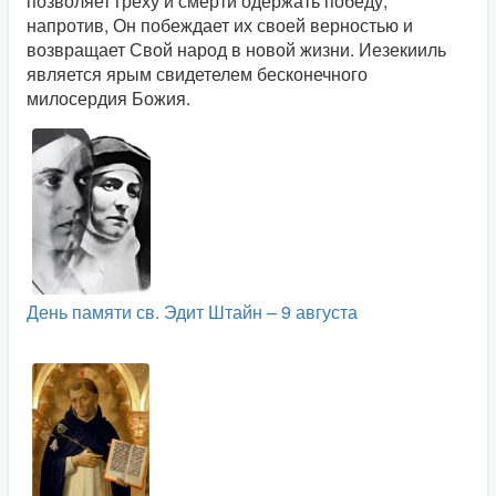
позволяет греху и смерти одержать победу,
напротив, Он побеждает их своей верностью и
возвращает Свой народ в новой жизни. Иезекииль
является ярым свидетелем бесконечного
милосердия Божия.
День памяти св. Эдит Штайн – 9 августа