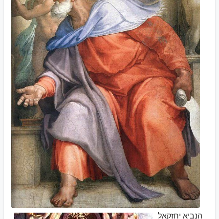
הנביא יחזקאל