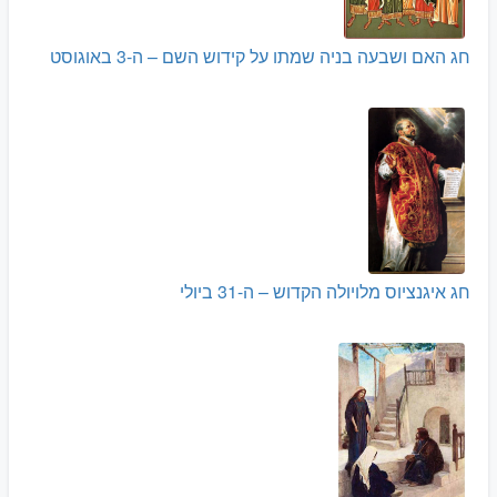
חג האם ושבעה בניה שמתו על קידוש השם – ה-3 באוגוסט
חג איגנציוס מלויולה הקדוש – ה-31 ביולי