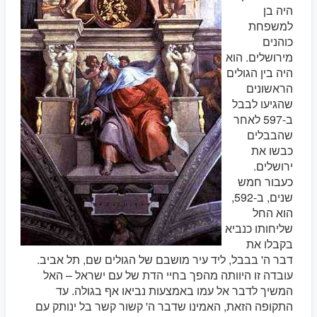
היה בן
למשפחת
כוהנים
מירושלים. הוא
היה בין הגולים
הראשונים
שהגיעו לבבל
ב-597 לאחר
שהבבלים
כבשו את
ירושלים.
כעבור חמש
שנים, ב-592,
הוא החל
שליחותו כנביא
בקבלו את
דבר ה' בבבל, ליד עיר מושבם של הגולים שם, תל אביב.
עובדה זו היוותה מהפך בחיי הדת של עם ישראל – האל
המשיך לדבר אל עמו באמצעות נביאו אף בגולה. עד
התקופה הזאת, האמינו שדבר ה' קשור קשר בל ינותק עם