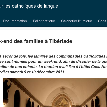
ur les catholiques de langue
Documentation
Foi et pratique
Calendrier liturgique
Sons 
-end des familles à Tibériade
a seconde fois, les familles des communautés Catholique
 se sont réunies pour un week-end, afin de discuter de la qu
ation de nos enfants. La réunion avait lieu à l’hôtel Casa No
di et samedi 9 et 10 décembre 2011.