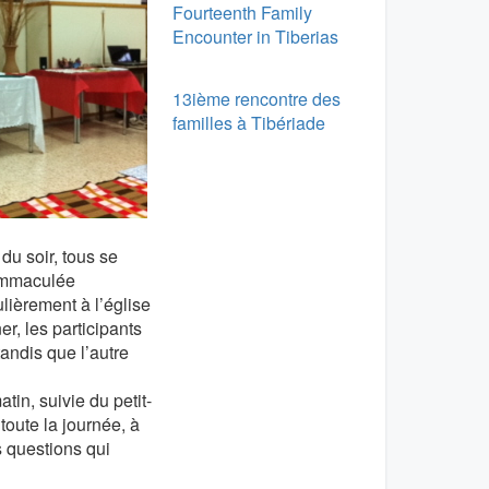
Fourteenth Family
Encounter in Tiberias
13ième rencontre des
familles à Tibériade
u soir, tous se
’Immaculée
lièrement à l’église
er, les participants
tandis que l’autre
tin, suivie du petit-
toute la journée, à
 questions qui