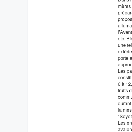
mères 
prépar
propos
alluma
l’Avent
etc. B
une te
extérie
porte a
approc
Les pa
consti
6 à 12,
fruits 
commun
durant
la mess
"Soyez
Les en
avaien