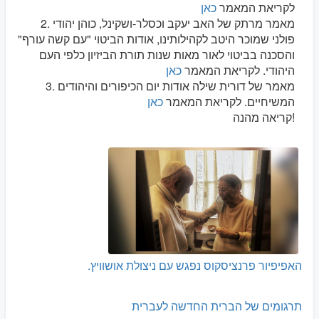
לקריאת המאמר
כאן
2. מאמר מרתק של האב יעקב וכסלר-ושקינל, כוהן יהודי
פולני שמוכר היטב לקהילותינו, אודות הביטוי "עם קשה עורף"
והסכנה בביטוי לאור מאות שנות תורת הביזיון כלפי העם
היהודי. לקריאת המאמר
כאן
3. מאמר של דורית שילה אודות יום הכיפורים והיהודים
המשיחיים. לקריאת המאמר
כאן
קריאה מהנה!
האפיפיור פרנציסקוס נפגש עם ניצולת אושוויץ.
תרגומים של הברית החדשה לעברית