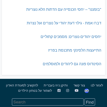
"בזמננו" – יחסי הכנסייה עם הדתות הלא נוצריות
דברו אמת - גילוי דעת יהודי על נוצרים ועל נצרות
יחסים יהודים-נוצרים: מסמכים קתוליים
התייעצות הלסינקי מתכנסת בפריז
הסינודוס פונה גם ליהודים ולמוסלמים
לעזור לנו
צור קשר
ותיקן ניוז בעברית
להקשיב לסעודת האדון
לשמור על בטחון הילדים