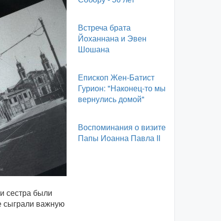
Встреча брата
Йоханнана и Эвен
Шошана
Епископ Жен-Батист
Гурион: "Наконец-то мы
вернулись домой"
Воспоминания о визите
Папы Иоанна Павла II
и сестра были
е сыграли важную