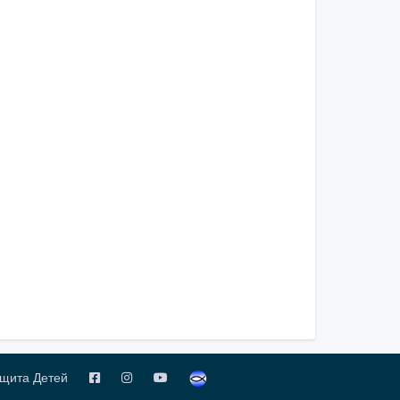
щита Детей