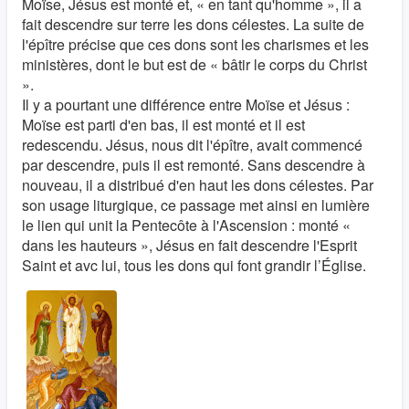
Moïse, Jésus est monté et, « en tant qu'homme », il a
fait descendre sur terre les dons célestes. La suite de
l'épître précise que ces dons sont les charismes et les
ministères, dont le but est de « bâtir le corps du Christ
».
Il y a pourtant une différence entre Moïse et Jésus :
Moïse est parti d'en bas, il est monté et il est
redescendu. Jésus, nous dit l'épître, avait commencé
par descendre, puis il est remonté. Sans descendre à
nouveau, il a distribué d'en haut les dons célestes. Par
son usage liturgique, ce passage met ainsi en lumière
le lien qui unit la Pentecôte à l'Ascension : monté «
dans les hauteurs », Jésus en fait descendre l'Esprit
Saint et avc lui, tous les dons qui font grandir l’Église.