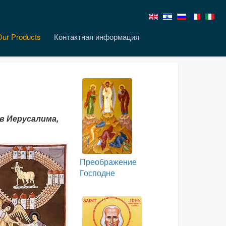
Our Products
Контактная информация
в Иерусалима,
Преображение
Господне