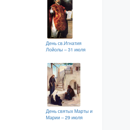
День св.Игнатия
Лойолы – 31 июля
День святых Марты и
Марии – 29 июля