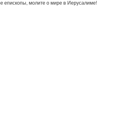
е епископы, молите о мире в Иерусалиме!