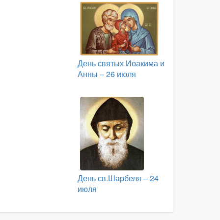
День святых Иоакима и
Анны – 26 июля
День св.Шарбеля – 24
июля