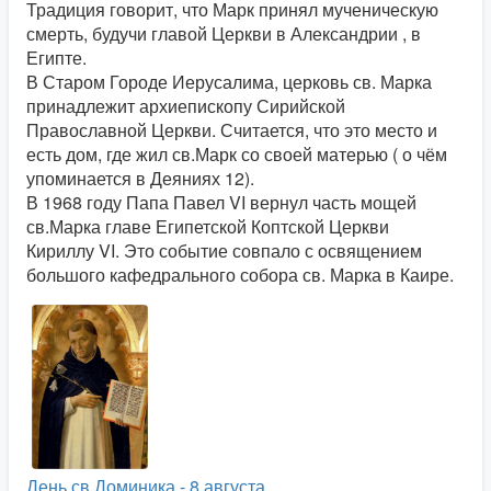
Традиция говорит, что Марк принял мученическую
смерть, будучи главой Церкви в Александрии , в
Египте.
В Старом Городе Иерусалима, церковь св. Марка
принадлежит архиепископу Сирийской
Православной Церкви. Считается, что это место и
есть дом, где жил св.Марк со своей матерью ( о чём
упоминается в Деяниях 12).
В 1968 году Папа Павел VI вернул часть мощей
св.Марка главе Египетской Коптской Церкви
Кириллу VI. Это событие совпало с освящением
большого кафедрального собора св. Марка в Каире.
День св.Доминика - 8 августа