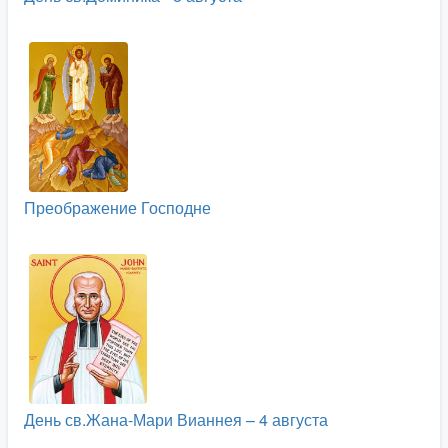
Преображение Господне
День св.Жана-Мари Вианнея – 4 августа