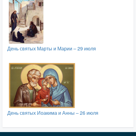
День святых Марты и Марии – 29 июля
День святых Иоакима и Анны – 26 июля