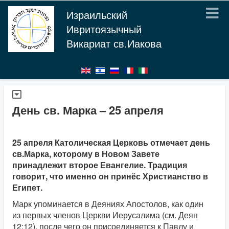
Израильский
Ивритоязычный
Викариат св.Иакова
День св. Марка – 25 апреля
25 апреля Католическая Церковь отмечает день
св.Марка, которому в Новом Завете
принадлежит второе Евангелие. Традиция
говорит, что именно он принёс Христианство в
Египет.
Марк упоминается в Деяниях Апостолов, как один
из первых членов Церкви Иерусалима (см. Деян
12:12), после чего он присоединяется к Павлу и