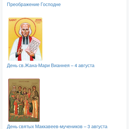
Преображение Господне
День св.Жана-Мари Вианнея – 4 августа
День святых Маккавеев-мучеников – 3 августа