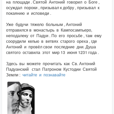
на площади . Святой Антоний говорил о Боге ,
осуждал пороки , призывал к добру , призывал к
покаянию и исповеди .
Уже будучи тяжело больным , Антоний
отправился в монастырь в Кампосампьеро,
неподалеку от Падуи . По его просьбе , там ему
соорудили келью в ветвях старого ореха , где
Антоний и провёл свои последние дни. Душа
святого оставила этот мир 13 июня 1231 года .
Здесь вы можете прочитать как Св. Антоний
Падуанский стал Патроном Кустодии Святой
Земли :
читайте и познавайте