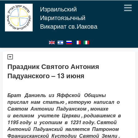
Израильский
Ивритоязычный
Викариат св.Иакова
Праздник Святого Антония
Падуанского – 13 июня
Брат Даниель из Яффской Общины
прислал нам статью , которую написал о
Святом Антонии Падуанском , монахе
и великом учителе Церкви , родившемся в
1195 году и усопшим в 1231 году. Святой
Антоний Падуанский является Патроном
Францисканской Кустодии Святой Земли .