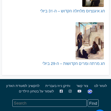
חג איגנציוס מלויולה הקדוש – ה-31 ביולי
חג מרתה ומרים הקדושות – ה-29 ביולי
לעזור לנו
צור קשר
ותיקן ניוז בעברית
להקשיב לסעודת האדון
לשמור על בטחון הילדים