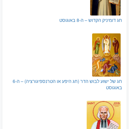
חג דומיניק הקדוש – ה-8 באוגוסט
חג של ישוע לבוש הדר (חג היפע או הטרנספיגורציה) – ה-6
באוגוסט