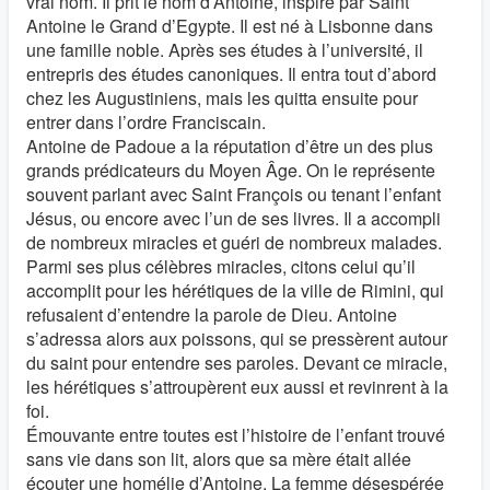
vrai nom. Il prit le nom d’Antoine, inspiré par Saint
Antoine le Grand d’Egypte. Il est né à Lisbonne dans
une famille noble. Après ses études à l’université, il
entrepris des études canoniques. Il entra tout d’abord
chez les Augustiniens, mais les quitta ensuite pour
entrer dans l’ordre Franciscain.
Antoine de Padoue a la réputation d’être un des plus
grands prédicateurs du Moyen Âge. On le représente
souvent parlant avec Saint François ou tenant l’enfant
Jésus, ou encore avec l’un de ses livres. Il a accompli
de nombreux miracles et guéri de nombreux malades.
Parmi ses plus célèbres miracles, citons celui qu’il
accomplit pour les hérétiques de la ville de Rimini, qui
refusaient d’entendre la parole de Dieu. Antoine
s’adressa alors aux poissons, qui se pressèrent autour
du saint pour entendre ses paroles. Devant ce miracle,
les hérétiques s’attroupèrent eux aussi et revinrent à la
foi.
Émouvante entre toutes est l’histoire de l’enfant trouvé
sans vie dans son lit, alors que sa mère était allée
écouter une homélie d’Antoine. La femme désespérée