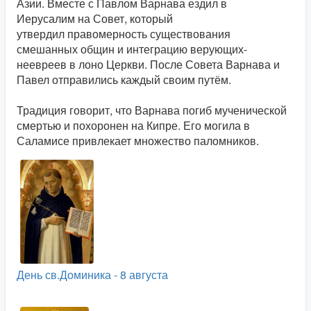
Азии. Вместе с Павлом Варнава ездил в
Иерусалим на Совет, который
утвердил правомерность существования
смешанных общин и интеграцию верующих-
неевреев в лоно Церкви. После Совета Варнава и
Павел отправились каждый своим путём.
Традиция говорит, что Варнава погиб мученической
смертью и похоронен на Кипре. Его могила в
Саламисе привлекает множество паломников.
День св.Доминика - 8 августа