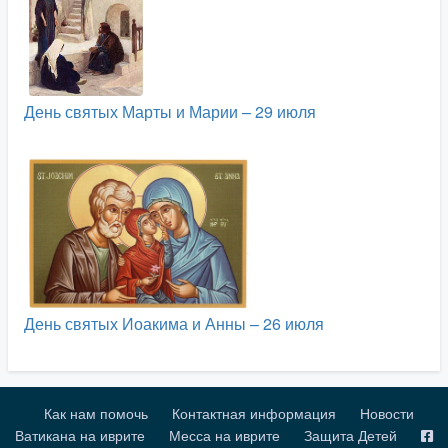
День святых Марты и Марии – 29 июля
День святых Иоакима и Анны – 26 июля
Как нам помочь
Контактная информация
Новости
Ватикана на иврите
Месса на иврите
Защита Детей