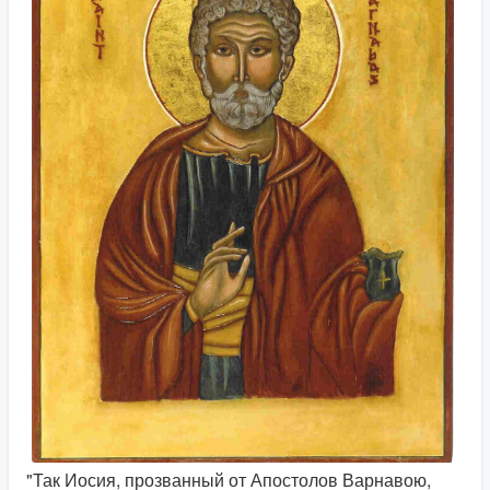
"Так Иосия, прозванный от Апостолов Варнавою,