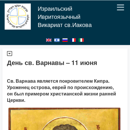
Израильский
Ивритоязычный
Викариат св.Иакова
День св. Варнавы – 11 июня
Св. Варнава является покровителем Кипра.
Уроженец острова, еврей по происхождению,
он был примером христианской жизни ранней
Церкви.