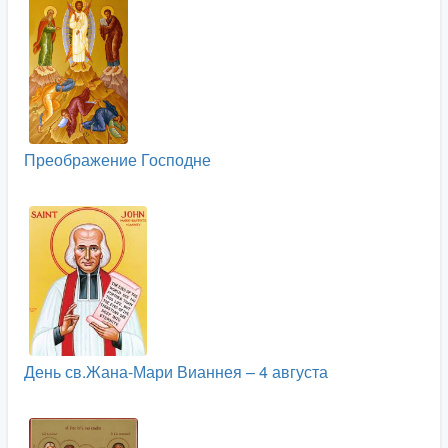
Преображение Господне
День св.Жана-Мари Вианнея – 4 августа