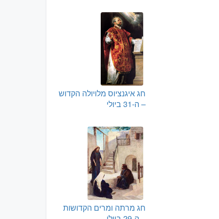
חג איגנציוס מלויולה הקדוש
– ה-31 ביולי
חג מרתה ומרים הקדושות
– ה-29 ביולי