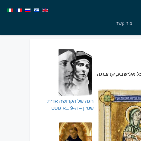
צור קשר
ל אלישבע, קרובתה
חגה של הקדושה אדית
שטיין – ה-9 באוגוסט