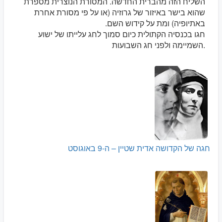
השליח הזה מהברית החדשה. המסורת הנוצרית מספרת
שהוא בישר באיזור של גרוזיה (או על פי מסורת אחרת
באתיופיה) ומת על קידוש השם.
חגו בכנסיה הקתולית כיום סמוך לחג עלייתו של ישוע
השמיימה ולפני חג השבועות.
חגה של הקדושה אדית שטיין – ה-9 באוגוסט