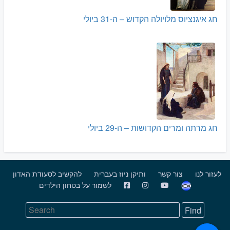
חג איגנציוס מלויולה הקדוש – ה-31 ביולי
חג מרתה ומרים הקדושות – ה-29 ביולי
לעזור לנו
צור קשר
ותיקן ניוז בעברית
להקשיב לסעודת האדון
לשמור על בטחון הילדים