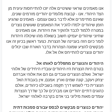
אנו מאמינים שראוי ששינויים אלה יזכו להתייחסות עיונית מן
הצד היהודי. אנו - קבוצת מלומדים יהודיים מזרמים שונים,
שאינם מתיימרים אלא לדבר בשם עצמם - מאמינים שהגיע
הזמן שיהודים ילמדו להכיר את המאמצים שעושים נוצרים
במטרה ללמוד לכבד ולהוקיר את היהדות. אנו מאמינים
שחיוני שיהודים יעמיקו חשוב בשאלה מהו שיכולה היהדות
לומר כיום הזה בעניינה של הנצרות. כצעד ראשון בכיוון זה אנו
מבקשים להציע שמונה הצהרות בדבר האורח שבו יכולים
יהודים ונוצרים להתייחס אלו אל אלו.
היהודים והנוצרים מתפללים לאותו אל.
בטרם היות הנצרות היו היהודים עובדיו היחידים של אלוהי
ישראל. ואולם הנוצרים עובדים גם הם את אלוהי אברהם
יצחק ויעקב, קונה שמים וארץ. אמנם, אין בעבודת האל
הנוצרית כדי לשמש דרך תקֵפה בשבילנו כיהודים, אולם
כהוגים דתיים יהודיים אנו מברכים על כך שדרך הנצרות
עומדים מאות מיליוני בני אדם בקרבה לאלוהי ישראל.
יהודים כנוצרים מבקשים לבסס עבורם סמכות דתית