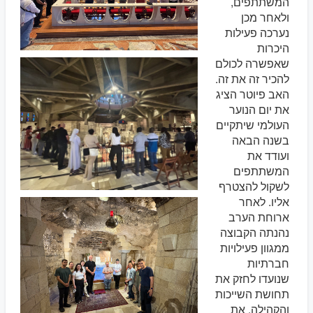
המשתתפים,
ולאחר מכן
נערכה פעילות
היכרות
שאפשרה לכולם
להכיר זה את זה.
האב פיוטר הציג
את יום הנוער
העולמי שיתקיים
בשנה הבאה
ועודד את
המשתתפים
לשקול להצטרף
אליו. לאחר
ארוחת הערב
נהנתה הקבוצה
ממגוון פעילויות
חברתיות
שנועדו לחזק את
תחושת השייכות
והקהילה. את