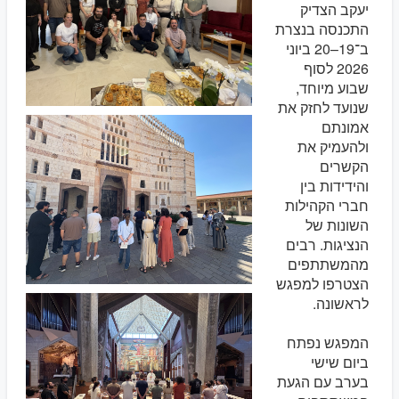
יעקב הצדיק
התכנסה בנצרת
ב־19–20 ביוני
2026 לסוף
שבוע מיוחד,
שנועד לחזק את
אמונתם
ולהעמיק את
הקשרים
והידידות בין
חברי הקהילות
השונות של
הנציגות. רבים
מהמשתתפים
הצטרפו למפגש
לראשונה.
המפגש נפתח
ביום שישי
בערב עם הגעת