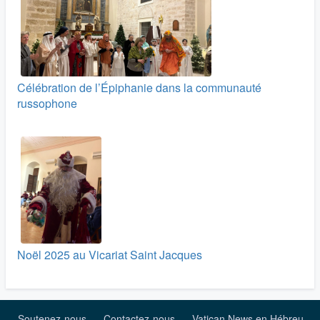
Célébration de l’Épiphanie dans la communauté
russophone
Noël 2025 au Vicariat Saint Jacques
Soutenez-nous
Contactez-nous
Vatican News en Hébreu