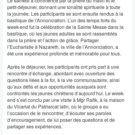
Le samedi a commencé par la prière du matin et le
petit-déjeuner, donnant une tonalité spirituelle à toute
la journée. Les participants se sont ensuite rendus à la
basilique de l’Annonciation. L’un des temps forts du
week-end fut la célébration de la Sainte Messe dans la
basilique, où les jeunes adultes se sont rassemblés
dans la prière et l’action de grâce. Partager
l’Eucharistie à Nazareth, la ville de l’Annonciation, a
été une expérience profonde et mémorable pour tous.
Après le déjeuner, les participants ont pris part à une
rencontre d’échange, abordant avec ouverture des
questions liées à la foi, à la vie communautaire, ainsi
qu’aux défis et aux opportunités auxquels sont
confrontés les jeunes chrétiens d’aujourd’hui. Le week-
end s’est conclu par une visite à Mgr Rafik, à la maison
du Vicariat du Patriarcat latin, où le groupe a eu
l’occasion de le rencontrer, d’écouter ses paroles
d’encouragement, de lui poser des questions et de
partager ses expériences.