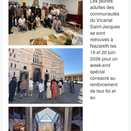
Les jeunes
adultes des
communautés
du Vicariat
Saint-Jacques
se sont
retrouvés à
Nazareth les
19 et 20 juin
2026 pour un
week-end
spécial
consacré au
renforcement
de leur foi et
au