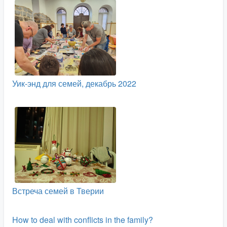
Уик-энд для семей, декабрь 2022
Встреча семей в Тверии
How to deal with conflicts in the family?