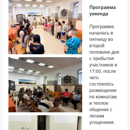
Программа
уикенда
Программа
началась в
пятницу во
второй
половине дня
с прибытия
участников в
17:00, после
чего
состоялось
размещение
по комнатам
и теплое
общение с
легким
угощением.