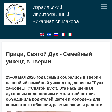
Израильский
Ивритоязычный
Викариат св.Иакова
Приди, Святой Дух - Семейный
уикенд в Тверии
29–30 мая 2026 года семьи собрались в Тверии
на особый семейный уикенд под девизом "Руах
ха-Кодеш" ("Святой Дух"). Эта насыщенная
духовным содержанием и молитвой встреча
объединила родителей, детей и молодежь для
совместного общения, размышления и радости.