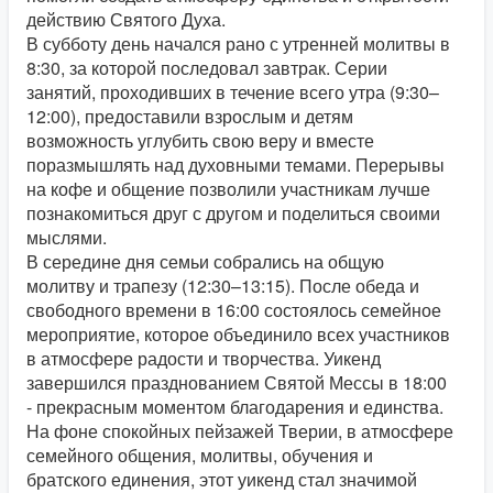
действию Святого Духа.
В субботу день начался рано с утренней молитвы в
8:30, за которой последовал завтрак. Серии
занятий,
проходивших в течение всего утра (9:30–
12:00), предоставили взрослым и детям
возможность углубить свою веру и вместе
поразмышлять над духовными темами. Перерывы
на кофе и общение позволили участникам лучше
познакомиться друг с другом и поделиться своими
мыслями.
В середине дня семьи собрались на общую
молитву и трапезу (12:30–13:15). После обеда и
свободного времени в 16:00 состоялось семейное
мероприятие, которое объединило всех участников
в атмосфере радости и творчества. Уикенд
завершился празднованием Святой Мессы в 18:00
- прекрасным моментом благодарения и единства.
На фоне спокойных пейзажей Тверии, в атмосфере
семейного общения, молитвы, обучения и
братского единения, этот уикенд стал значимой