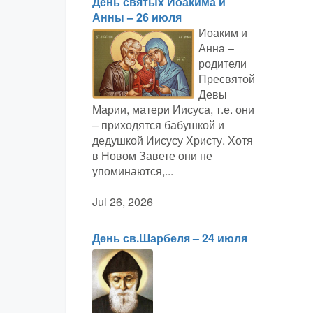
День святых Иоакима и
Анны – 26 июля
Иоаким и
Анна –
родители
Пресвятой
Девы
Марии, матери Иисуса, т.е. они
– приходятся бабушкой и
дедушкой Иисусу Христу. Хотя
в Новом Завете они не
упоминаются,...
Jul 26, 2026
День св.Шарбеля – 24 июля