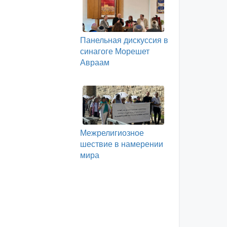
Панельная дискуссия в
синагоге Морешет
Авраам
Межрелигиозное
шествие в намерении
мира