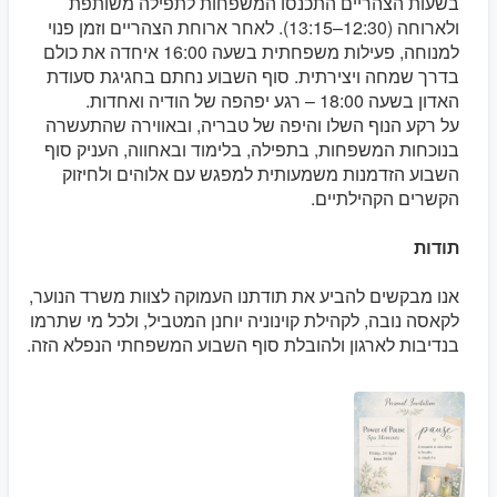
בשעות הצהריים התכנסו המשפחות לתפילה משותפת
ולארוחה (12:30–13:15). לאחר ארוחת הצהריים וזמן פנוי
למנוחה, פעילות משפחתית בשעה 16:00 איחדה את כולם
בדרך שמחה ויצירתית. סוף השבוע נחתם בחגיגת סעודת
האדון בשעה 18:00 – רגע יפהפה של הודיה ואחדות.
על רקע הנוף השלו והיפה של טבריה, ובאווירה שהתעשרה
בנוכחות המשפחות, בתפילה, בלימוד ובאחווה, העניק סוף
השבוע הזדמנות משמעותית למפגש עם אלוהים ולחיזוק
הקשרים הקהילתיים.
תודות
אנו מבקשים להביע את תודתנו העמוקה לצוות משרד הנוער,
לקאסה נובה, לקהילת קוינוניה יוחנן המטביל, ולכל מי שתרמו
בנדיבות לארגון ולהובלת סוף השבוע המשפחתי הנפלא הזה.