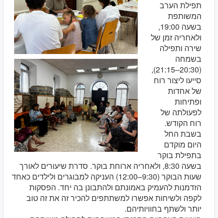
תפילת הערב
המשותפת
בשעה 19:00,
ולאחריה זמן של
שירה ותפילה
בשמחה
(20:30–21:15),
סייעו ליצור רוח
של אחדות
ופתיחות
לפעולתה של
רוח הקודש.
בשבת החל
היום מוקדם
בתפילת בוקר
בשעה 8:30, ולאחריה ארוחת בוקר. סדרת שיעורים לאורך
שעות הבוקר (9:30–12:00) העניקה למבוגרים ולילדים כאחד
הזדמנות להעמיק באמונתם ולהתבונן בה יחד. הפסקות
לקפה ולשיחות אפשרו למשתתפים להכיר זה את זה טוב
יותר ולשתף בחוויותיהם.