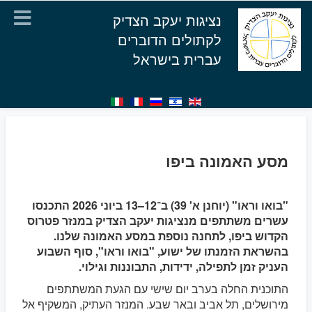
נציגות יעקב הצדיק
לקתולים הדוברים
עברית בישראל
מסע האמונה ביפו
"בואו וראו" (יוחנן א' 39) ב־12–13 ביוני 2026 התכנסו
עשרים משתתפים מנציגות יעקב הצדיק במנזר פטרוס
הקדוש ביפו, לתחנה נוספת במסע האמונה שלנו.
בהשראת הזמנתו של ישוע, "בואו וראו", סוף השבוע
העניק זמן לתפילה, ידידות, התבוננות וגילוי.
התוכנית החלה בערב יום שישי עם הגעת המשתתפים
מירושלים, תל אביב ובאר שבע. המנזר העתיק, המשקיף אל