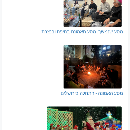
מסע שנמשך: מסע האמונה בחיפה ובנצרת
מסע האמונה - התחלה בירושלים