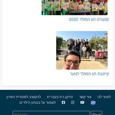
קונצרט חג המולד 2025
קייטנת חג המולד לנוער
לעזור לנו
צור קשר
ותיקן ניוז בעברית
להקשיב לסעודת האדון
לשמור על בטחון הילדים