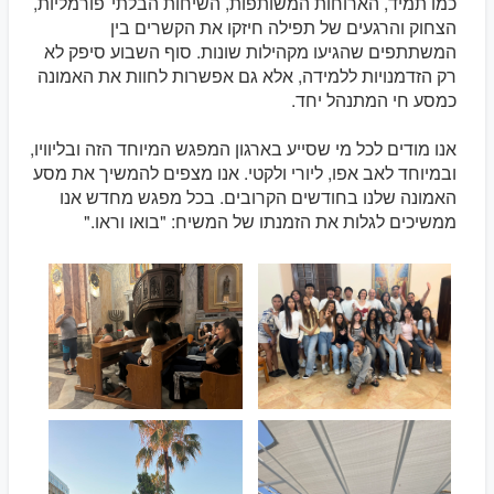
כמו תמיד, הארוחות המשותפות, השיחות הבלתי־פורמליות,
הצחוק והרגעים של תפילה חיזקו את הקשרים בין
המשתתפים שהגיעו מקהילות שונות. סוף השבוע סיפק לא
רק הזדמנויות ללמידה, אלא גם אפשרות לחוות את האמונה
כמסע חי המתנהל יחד.
אנו מודים לכל מי שסייע בארגון המפגש המיוחד הזה ובליוויו,
ובמיוחד לאב אפו, ליורי ולקטי. אנו מצפים להמשיך את מסע
האמונה שלנו בחודשים הקרובים. בכל מפגש מחדש אנו
ממשיכים לגלות את הזמנתו של המשיח: "בואו וראו."