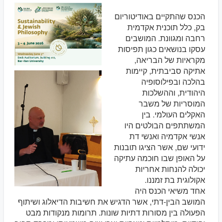
הכנס שהתקיים באודיטוריום
בק, כלל תוכנית אקדמית
רחבה ומגוונת. המושבים
עסקו בנושאים כגון תפיסות
מקראיות של הבריאה,
אתיקה סביבתית, קיימות
בהלכה ובפילוסופיה
היהודית, וההשלכות
המוסריות של משבר
האקלים העולמי. בין
המשתתפים הבולטים היו
אנשי אקדמיה ואנשי דת
ידועי שם, אשר הציגו תובנות
על האופן שבו חוכמה עתיקה
יכולה להנחות אחריות
אקולוגית בת זמננו.
אחד משיאי הכנס היה
המושב הבין-דתי, אשר הדגיש את חשיבות הדיאלוג ושיתוף
הפעולה בין מסורות דתיות שונות. תרומות מנקודות מבט