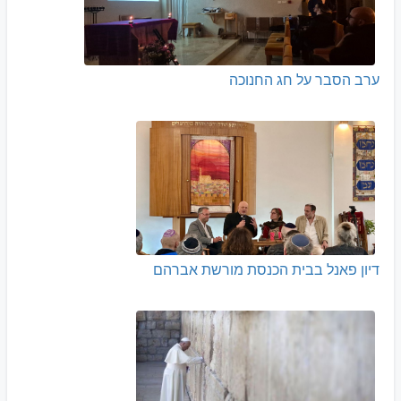
ערב הסבר על חג החנוכה
דיון פאנל בבית הכנסת מורשת אברהם