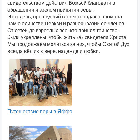
свидетельством действия Божьей благодати в
обращении и зрелом принятии веры.
Этот день, прошедший в трёх городах, напомнил
нам о единстве Церкви и разнообразии её членов.
От детей до взрослых все, кто принял таинства,
были укреплены, чтобы жить как свидетели Христа.
Мы продолжаем молиться за них, чтобы Святой Дух
всегда вёл их в вере, надежде и любви.
Путешествие веры в Яффо