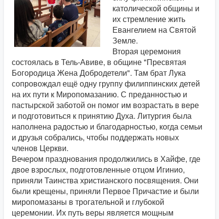
католической общины и
их стремление жить
Евангелием на Святой
Земле.
Вторая церемония
состоялась в Тель-Авиве, в общине "Пресвятая
Богородица Жена Добродетели". Там брат Лука
сопровождал ещё одну группу филиппинских детей
на их пути к Миропомазанию. С преданностью и
пастырской заботой он помог им возрастать в вере
и подготовиться к принятию Духа. Литургия была
наполнена радостью и благодарностью, когда семьи
и друзья собрались, чтобы поддержать новых
членов Церкви.
Вечером празднования продолжились в Хайфе, где
двое взрослых, подготовленные отцом Игинио,
приняли Таинства христианского посвящения. Они
были крещены, приняли Первое Причастие и были
миропомазаны в трогательной и глубокой
церемонии. Их путь веры является мощным