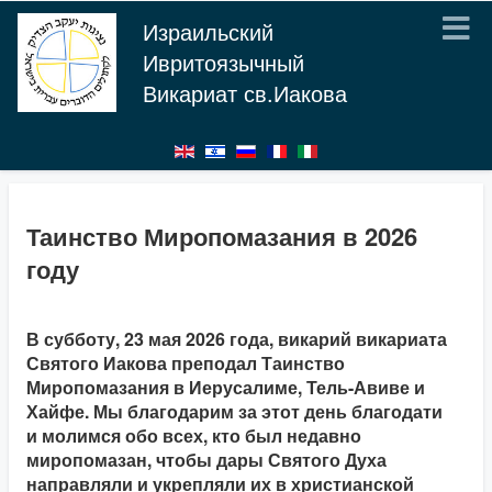
Израильский
Ивритоязычный
Викариат св.Иакова
Таинство Миропомазания в 2026
году
В субботу, 23 мая 2026 года, викарий викариата
Святого Иакова преподал Таинство
Миропомазания в Иерусалиме, Тель-Авиве и
Хайфе. Мы благодарим за этот день благодати
и молимся обо всех, кто был недавно
миропомазан, чтобы дары Святого Духа
направляли и укрепляли их в христианской