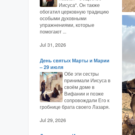
Иисуса". Он также
обогатил церковную традицию
особыми духовными
упражнениями, которые
помогают ...
Jul 31, 2026
День святых Марты и Марии
– 29 июля
Обе эти сестры
принимали Иисуса в
своём доме в
Вифании и позже
сопровождали Его к
гробнице брата своего Лазаря.
Jul 29, 2026