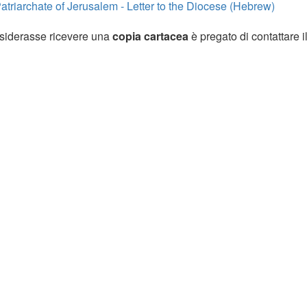
Patriarchate of Jerusalem - Letter to the Diocese (Hebrew)
siderasse ricevere una
copia cartacea
è pregato di contattare i