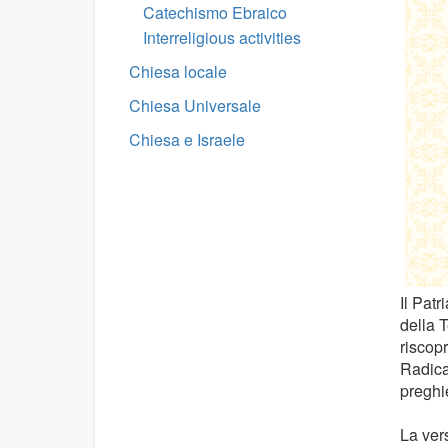
Catechismo Ebraico
Interreligious activities
Chiesa locale
Chiesa Universale
Chiesa e Israele
Il Patr
della T
riscopr
Radicat
preghi
La vers