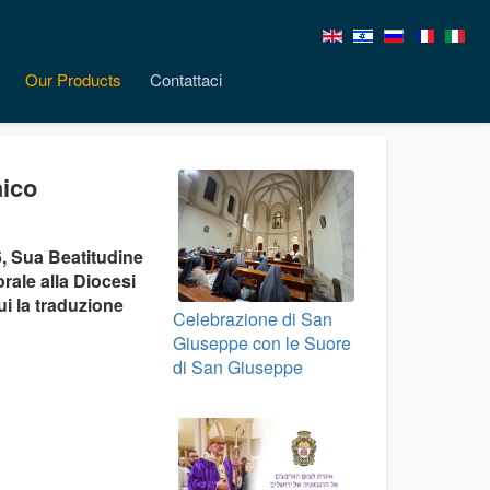
Our Products
Contattaci
aico
6, Sua Beatitudine
rale alla Diocesi
ui la traduzione
Celebrazione di San
Giuseppe con le Suore
di San Giuseppe