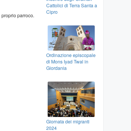
Cattolici di Terra Santa a
Cipro
l proprio parroco.
Ordinazione episcopale
di Mons Iyad Twal in
Giordania
Giornata dei migranti
2024