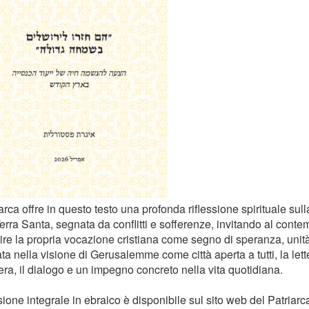
iarca offre in questo testo una profonda riflessione spirituale sul
erra Santa, segnata da conflitti e sofferenze, invitando al contemp
ire la propria vocazione cristiana come segno di speranza, unità
a nella visione di Gerusalemme come città aperta a tutti, la lett
era, il dialogo e un impegno concreto nella vita quotidiana.
ione integrale in ebraico è disponibile sul sito web del Patriarc