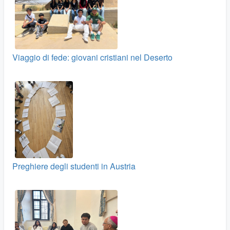
Viaggio di fede: giovani cristiani nel Deserto
Preghiere degli studenti in Austria