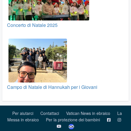
Concerto di Natale 2025
Campo di Natale di Hannukah per i Giovani
Per aiutarci
Contattaci
Vatican News in ebraico
La
Messa in ebraico
Per la protezione dei bambini