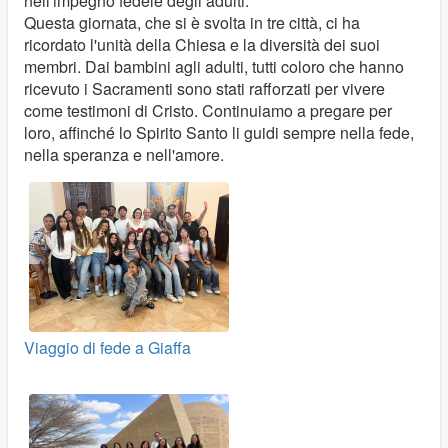
nell'impegno fedele degli adulti.
Questa giornata, che si è svolta in tre città, ci ha
ricordato l'unità della Chiesa e la diversità dei suoi
membri. Dai bambini agli adulti, tutti coloro che hanno
ricevuto i Sacramenti sono stati rafforzati per vivere
come testimoni di Cristo. Continuiamo a pregare per
loro, affinché lo Spirito Santo li guidi sempre nella fede,
nella speranza e nell'amore.
Viaggio di fede a Giaffa