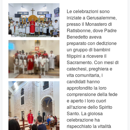
Le celebrazioni sono
iniziate a Gerusalemme,
presso il Monastero di
Ratisbonne, dove Padre
Benedetto aveva
preparato con dedizione
un gruppo di bambini
filippini a ricevere il
Sacramento. Con mesi di
catechesi, preghiera e
vita comunitaria, i
candidati hanno
approfondito la loro
comprensione della fede
e aperto i loro cuori
all'azione dello Spirito
Santo. La gioiosa
celebrazione ha
rispecchiato la vitalità