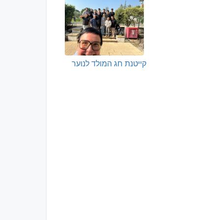
קייטנת חג המולד לנוער