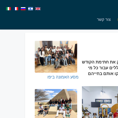
צור קשר
קב הצדיק את חתימת הקודש
לים עבור כל מי
קו אותם בחייהם
מסע האמונה ביפו