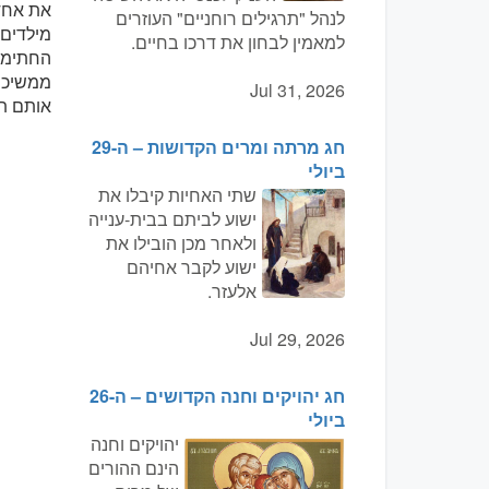
את אחדו
לנהל "תרגילים רוחניים" העוזרים
מילדים 
למאמין לבחון את דרכו בחיים.
החתימתה
ממשיכי
Jul 31, 2026
אותם ת
חג מרתה ומרים הקדושות – ה-29
ביולי
שתי האחיות קיבלו את
ישוע לביתם בבית-ענייה
ולאחר מכן הובילו את
ישוע לקבר אחיהם
אלעזר.
Jul 29, 2026
חג יהויקים וחנה הקדושים – ה-26
ביולי
יהויקים וחנה
הינם ההורים