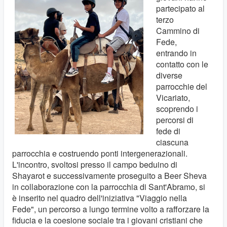
partecipato al
terzo
Cammino di
Fede,
entrando in
contatto con le
diverse
parrocchie del
Vicariato,
scoprendo i
percorsi di
fede di
ciascuna
parrocchia e costruendo ponti intergenerazionali.
L'incontro, svoltosi presso il campo beduino di
Shayarot e successivamente proseguito a Beer Sheva
in collaborazione con la parrocchia di Sant'Abramo, si
è inserito nel quadro dell'iniziativa "Viaggio nella
Fede", un percorso a lungo termine volto a rafforzare la
fiducia e la coesione sociale tra i giovani cristiani che