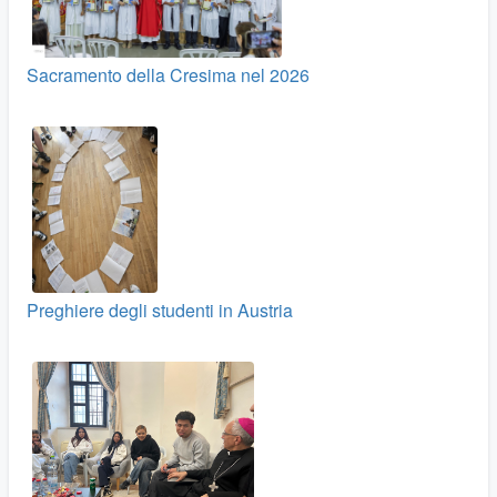
Sacramento della Cresima nel 2026
Preghiere degli studenti in Austria