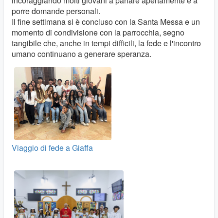
incoraggiando molti giovani a parlare apertamente e a
porre domande personali.
Il fine settimana si è concluso con la Santa Messa e un
momento di condivisione con la parrocchia, segno
tangibile che, anche in tempi difficili, la fede e l'incontro
umano continuano a generare speranza.
Viaggio di fede a Giaffa