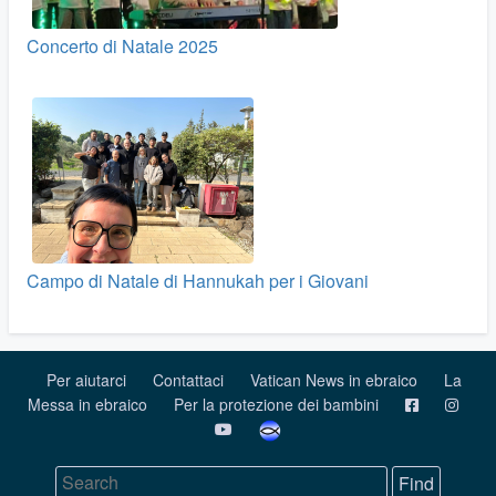
Concerto di Natale 2025
Campo di Natale di Hannukah per i Giovani
Per aiutarci
Contattaci
Vatican News in ebraico
La
Messa in ebraico
Per la protezione dei bambini